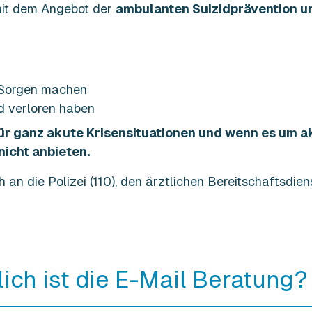
 mit dem Angebot der
ambulanten Suizidprävention un
 Sorgen machen
d verloren haben
 für ganz akute Krisensituationen und wenn es um 
nicht anbieten.
 an die Polizei (110), den ärztlichen Bereitschaftsdien
lich ist die E-Mail Beratung?