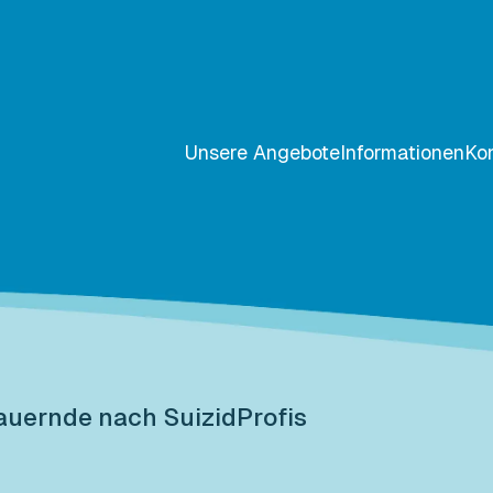
Unsere Angebote
Informationen
Ko
auernde nach Suizid
Profis