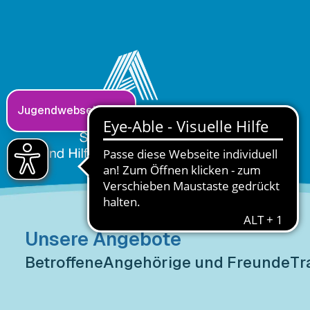
Jugendwebseite
Unsere Angebote
Betroffene
Angehörige und Freunde
Tr