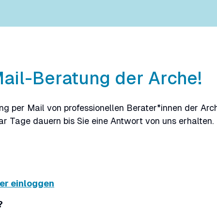
ail-Beratung der Arche!
tung per Mail von professionellen Berater*innen der A
ar Tage dauern bis Sie eine Antwort von uns erhalten.
ier einloggen
?