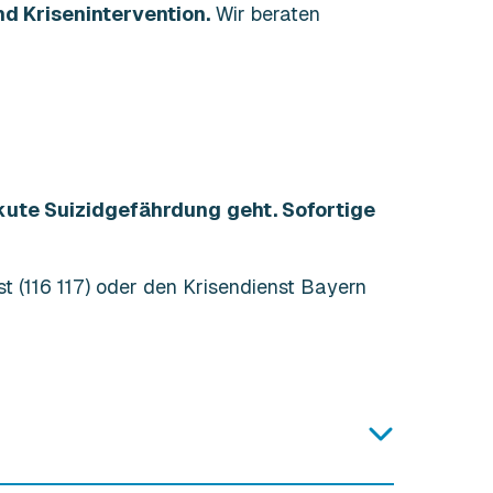
d Krisenintervention.
Wir beraten
akute Suizidgefährdung
geht. Sofortige
st (116 117) oder den Krisendienst Bayern