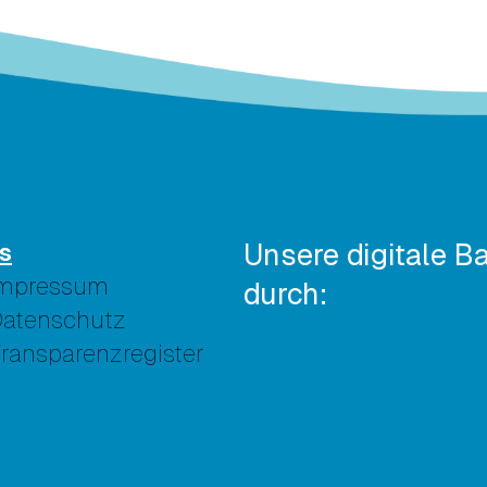
s
Unsere digitale Ba
Impressum
durch:
atenschutz
ransparenzregister