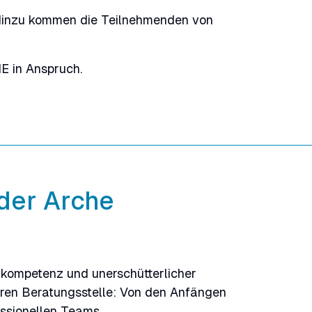
 Hinzu kommen die Teilnehmenden von
E in Anspruch.
der Arche
hkompetenz und unerschütterlicher
eren Beratungsstelle: Von den Anfängen
essionellen Teams.