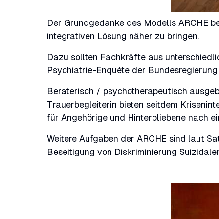
Der Grundgedanke des Modells ARCHE besta
integrativen Lösung näher zu bringen.
Dazu sollten Fachkräfte aus unterschiedl
Psychiatrie-Enquéte der Bundesregierung 
Beraterisch / psychotherapeutisch ausgebi
Trauerbegleiterin bieten seitdem Krisenin
für Angehörige und Hinterbliebene nach ei
Weitere Aufgaben der ARCHE sind laut Satz
Beseitigung von Diskriminierung Suizidaler