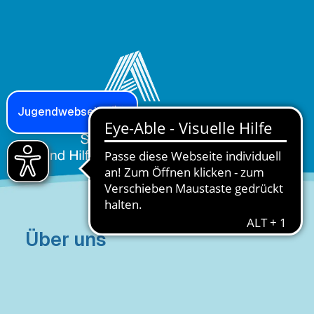
Jugendwebseite
Über uns