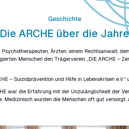
Geschichte
Die ARCHE über die Jahr
s Psychotherapeuten, Ärzten, einem Rechtsanwalt, de
agierten Menschen den Trägerverein „DIE ARCHE – Zen
E – Suizidprävention und Hilfe in Lebenskrisen e.V.“
E war die Erfahrung mit der Unzulänglichkeit der V
se. Medizinisch wurden die Menschen oft gut versorgt, 