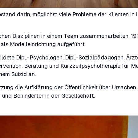
nd darin, möglichst viele Probleme der Klienten in i
ichen Disziplinen in einem Team zusammenarbeiten. 1
als Modelleinrichtung aufgeführt.
ldete Dipl.-Psychologen, Dipl.-Sozialpädagogen, Ärzte,
tervention, Beratung und Kurzzeitpsychotherapie für Me
nem Suizid an.
ung die Aufklärung der Öffentlichkeit über Ursachen 
 und Behinderter in der Gesellschaft.