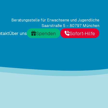
Beratungsstelle für Erwachsene und Jugendliche
Saarstraße 5 – 80797 München
Spenden
Sofort-Hilfe
ntakt
Über uns