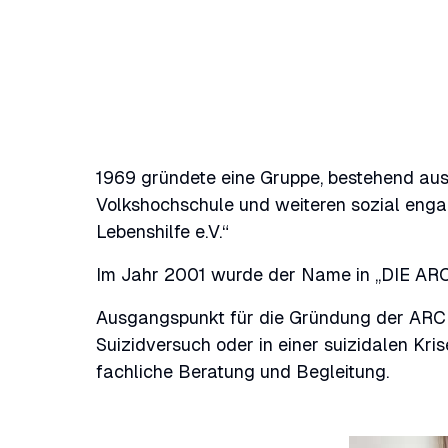
1969 gründete eine Gruppe, bestehend au
Volkshochschule und weiteren sozial eng
Lebenshilfe e.V.“
Im Jahr 2001 wurde der Name in „DIE ARCH
Ausgangspunkt für die Gründung der ARCH
Suizidversuch oder in einer suizidalen Kri
fachliche Beratung und Begleitung.