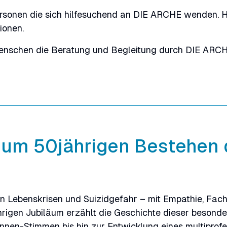
Personen die sich hilfesuchend an DIE ARCHE wenden.
ionen.
nschen die Beratung und Begleitung durch DIE ARCH
 zum 50jährigen Bestehen 
n Lebenskrisen und Suizidgefahr – mit Empathie, Fac
ährigen Jubiläum erzählt die Geschichte dieser besond
innen-Stimmen bis hin zur Entwicklung eines multiprof