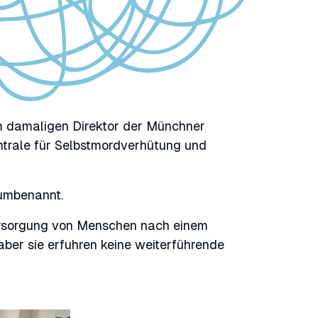
e
m damaligen Direktor der Münchner
trale für Selbstmordverhütung und
 umbenannt.
ersorgung von Menschen nach einem
aber sie erfuhren keine weiterführende