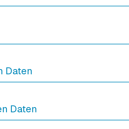
n Daten
en Daten