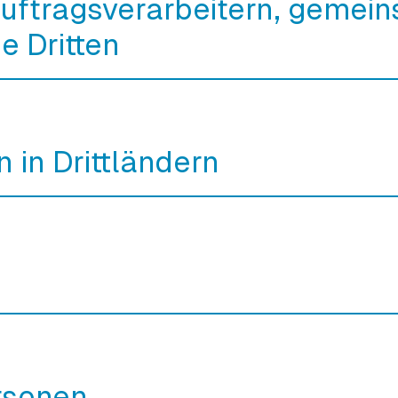
uftragsverarbeitern, gemei
e Dritten
 in Drittländern
rsonen