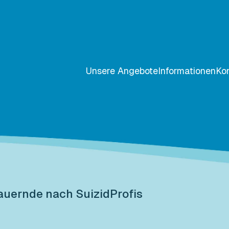
Unsere Angebote
Informationen
Ko
auernde nach Suizid
Profis