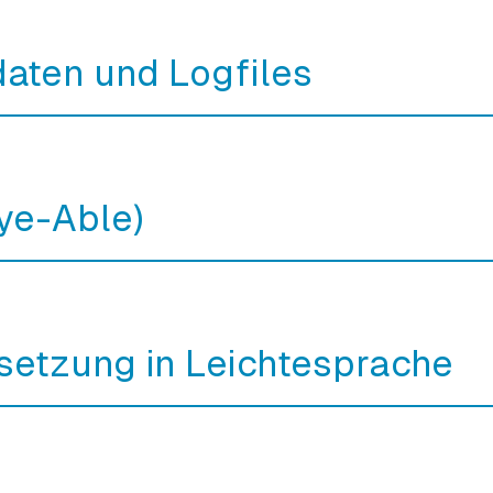
daten und Logfiles
Eye-Able)
setzung in Leichtesprache