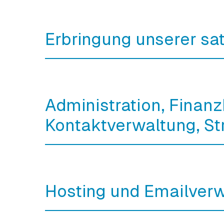
Erbringung unserer s
Administration, Finan
Kontaktverwaltung, St
Hosting und Emailver