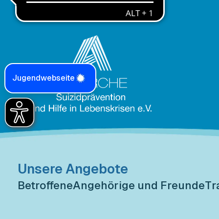
Jugendwebseite
Unsere Angebote
Betroffene
Angehörige und Freunde
Tr