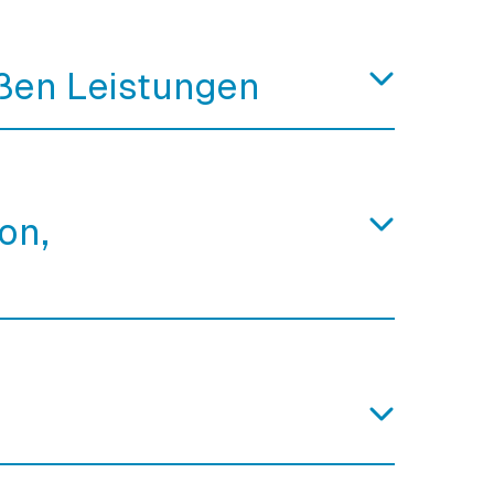
ßen Leistungen
on,