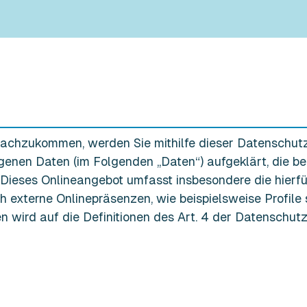
nachzukommen, werden Sie mithilfe dieser Datenschut
nen Daten (im Folgenden „Daten“) aufgeklärt, die be
 Dieses Onlineangebot umfasst insbesondere die hierf
h externe Onlinepräsenzen, wie beispielsweise Profile
en wird auf die Definitionen des Art. 4 der Datensch